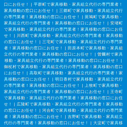
口にお任せ！
|
平群町で家具移動・家具組立代行の専門業者！
家具移動の窓口にお任せ！
|
三郷町で家具移動・家具組立代行
の専門業者！家具移動の窓口にお任せ！
|
斑鳩町で家具移動・
家具組立代行の専門業者！家具移動の窓口にお任せ！
|
安堵町
で家具移動・家具組立代行の専門業者！家具移動の窓口にお任
せ！
|
川西町で家具移動・家具組立代行の専門業者！家具移動
の窓口にお任せ！
|
三宅町で家具移動・家具組立代行の専門業
者！家具移動の窓口にお任せ！
|
田原本町で家具移動・家具組
立代行の専門業者！家具移動の窓口にお任せ！
|
曽爾村で家具
移動・家具組立代行の専門業者！家具移動の窓口にお任せ！
|
御杖村で家具移動・家具組立代行の専門業者！家具移動の窓口
にお任せ！
|
高取町で家具移動・家具組立代行の専門業者！家
具移動の窓口にお任せ！
|
明日香村で家具移動・家具組立代行
の専門業者！家具移動の窓口にお任せ！
|
上牧町で家具移動・
家具組立代行の専門業者！家具移動の窓口にお任せ！
|
王寺町
で家具移動・家具組立代行の専門業者！家具移動の窓口にお任
せ！
|
広陵町で家具移動・家具組立代行の専門業者！家具移動
の窓口にお任せ！
|
河合町で家具移動・家具組立代行の専門業
者！家具移動の窓口にお任せ！
|
吉野町で家具移動・家具組立
代行の専門業者！家具移動の窓口にお任せ！
|
大淀町で家具移