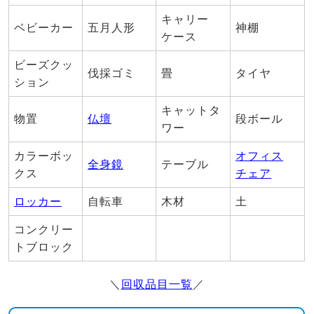
キャリー
ベビーカー
五月人形
神棚
ケース
ビーズクッ
伐採ゴミ
畳
タイヤ
ション
キャットタ
物置
仏壇
段ボール
ワー
カラーボッ
オフィス
全身鏡
テーブル
クス
チェア
ロッカー
自転車
木材
土
コンクリー
トブロック
＼
回収品目一覧
／