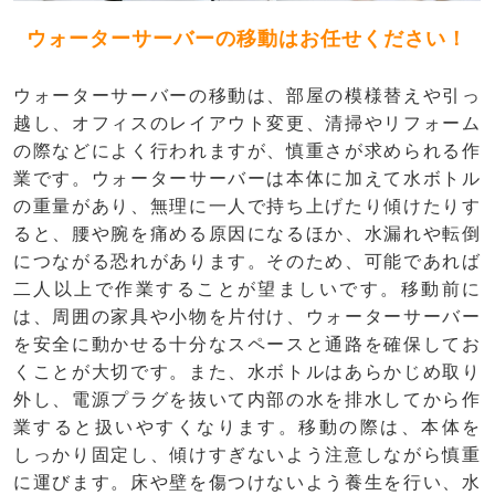
ウォーターサーバーの移動はお任せください！
ウォーターサーバーの移動は、部屋の模様替えや引っ
越し、オフィスのレイアウト変更、清掃やリフォーム
の際などによく行われますが、慎重さが求められる作
業です。ウォーターサーバーは本体に加えて水ボトル
の重量があり、無理に一人で持ち上げたり傾けたりす
ると、腰や腕を痛める原因になるほか、水漏れや転倒
につながる恐れがあります。そのため、可能であれば
二人以上で作業することが望ましいです。移動前に
は、周囲の家具や小物を片付け、ウォーターサーバー
を安全に動かせる十分なスペースと通路を確保してお
くことが大切です。また、水ボトルはあらかじめ取り
外し、電源プラグを抜いて内部の水を排水してから作
業すると扱いやすくなります。移動の際は、本体を
しっかり固定し、傾けすぎないよう注意しながら慎重
に運びます。床や壁を傷つけないよう養生を行い、水