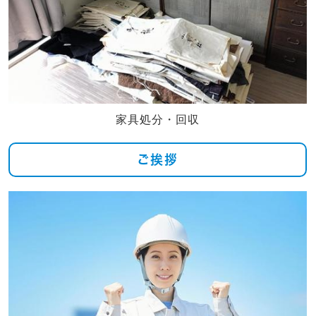
家具処分・回収
ご挨拶