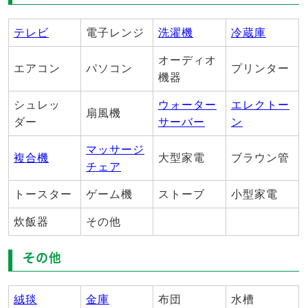
テレビ
電子レンジ
洗濯機
冷蔵庫
オーディオ
エアコン
パソコン
プリンター
機器
シュレッ
ウォーター
エレクトー
扇風機
ダー
サーバー
ン
マッサージ
複合機
大型家電
ブラウン管
チェア
トースター
ゲーム機
ストーブ
小型家電
炊飯器
その他
その他
絨毯
金庫
布団
水槽