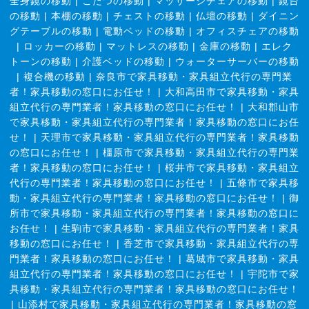
全身鏡の移動
|
こたつの移動
|
マッサージチェアの移動
|
鏡台
の移動
|
本棚の移動
|
チェストの移動
|
仏壇の移動
|
ダイニン
グテーブルの移動
|
電動ベッドの移動
|
オフィスチェアの移動
|
ロッカーの移動
|
マットレスの移動
|
金庫の移動
|
エレク
トーンの移動
|
介護ベッドの移動
|
ウォーターサーバーの移動
|
複合機の移動
|
奈良市で家具移動・家具組立代行の専門業
者！家具移動の窓口にお任せ！
|
大和高田市で家具移動・家具
組立代行の専門業者！家具移動の窓口にお任せ！
|
大和郡山市
で家具移動・家具組立代行の専門業者！家具移動の窓口にお任
せ！
|
天理市で家具移動・家具組立代行の専門業者！家具移動
の窓口にお任せ！
|
橿原市で家具移動・家具組立代行の専門業
者！家具移動の窓口にお任せ！
|
桜井市で家具移動・家具組立
代行の専門業者！家具移動の窓口にお任せ！
|
五條市で家具移
動・家具組立代行の専門業者！家具移動の窓口にお任せ！
|
御
所市で家具移動・家具組立代行の専門業者！家具移動の窓口に
お任せ！
|
生駒市で家具移動・家具組立代行の専門業者！家具
移動の窓口にお任せ！
|
香芝市で家具移動・家具組立代行の専
門業者！家具移動の窓口にお任せ！
|
葛城市で家具移動・家具
組立代行の専門業者！家具移動の窓口にお任せ！
|
宇陀市で家
具移動・家具組立代行の専門業者！家具移動の窓口にお任せ！
|
山添村で家具移動・家具組立代行の専門業者！家具移動の窓