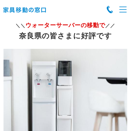
ウォーターサーバーの移動で
＼＼
／／
奈良県の皆さまに好評です