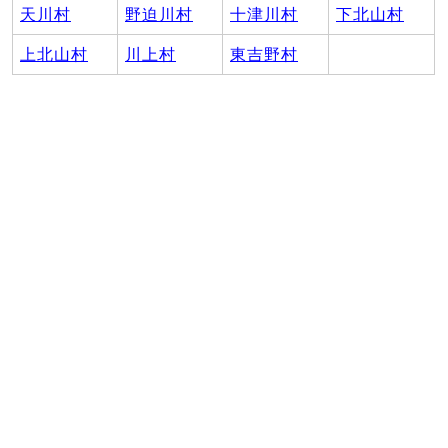
天川村
野迫川村
十津川村
下北山村
上北山村
川上村
東吉野村