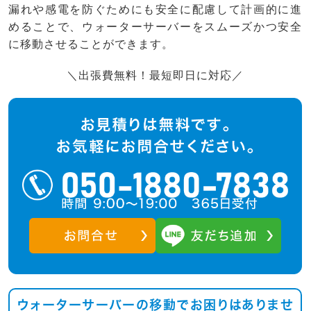
漏れや感電を防ぐためにも安全に配慮して計画的に進
めることで、ウォーターサーバーをスムーズかつ安全
に移動させることができます。
＼出張費無料！最短即日に対応／
ウォーターサーバーの移動でお困りはありませ