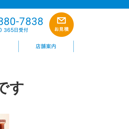
880-7838
00 365日受付
店舗案内
です