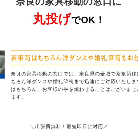
奈良の家具移動の窓口に
丸投げ
でOK！
茶箪笥はもちろん洋ダンスや婚礼箪笥もお任
奈良の家具移動の窓口では、奈良県の全域で茶箪笥移
ちろん洋ダンスや婚礼箪笥まで迅速にご対応いたしま
はもちろん、お客様の手を煩わせることはございませ
ます。
＼出張費無料！最短即日に対応／