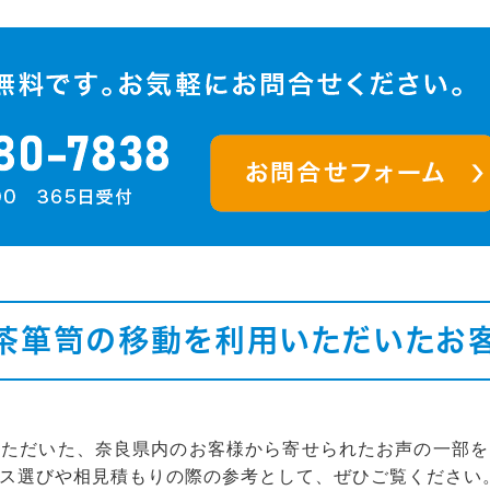
茶箪笥の移動を利用いただいたお
いただいた、奈良県内のお客様から寄せられたお声の一部を
ス選びや相見積もりの際の参考として、ぜひご覧ください