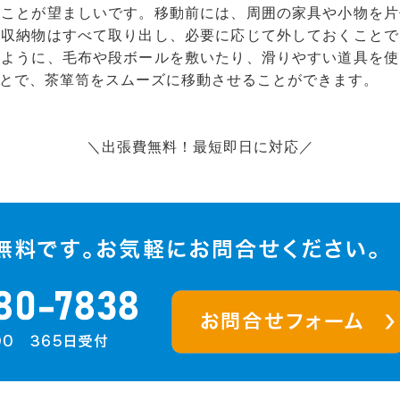
ることが望ましいです。移動前には、周囲の家具や小物を片
の収納物はすべて取り出し、必要に応じて外しておくことで
いように、毛布や段ボールを敷いたり、滑りやすい道具を使
とで、茶箪笥をスムーズに移動させることができます。
＼出張費無料！最短即日に対応／