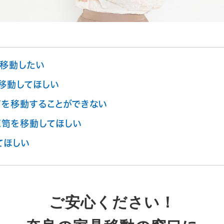
移動したい
移動してほしい
を移動することができない
箪笥を移動してほしい
てほしい
ご安心ください！