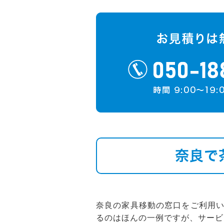
奈良で
奈良の家具移動の窓口をご利用
るのはほんの一例ですが、サービ