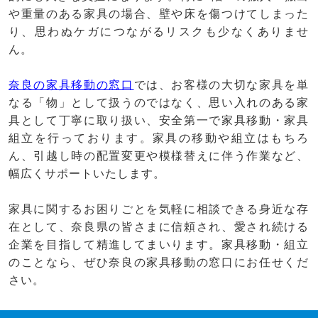
や重量のある家具の場合、壁や床を傷つけてしまった
り、思わぬケガにつながるリスクも少なくありませ
ん。
奈良の家具移動の窓口
では、お客様の大切な家具を単
なる「物」として扱うのではなく、思い入れのある家
具として丁寧に取り扱い、安全第一で家具移動・家具
組立を行っております。家具の移動や組立はもちろ
ん、引越し時の配置変更や模様替えに伴う作業など、
幅広くサポートいたします。
家具に関するお困りごとを気軽に相談できる身近な存
在として、奈良県の皆さまに信頼され、愛され続ける
企業を目指して精進してまいります。家具移動・組立
のことなら、ぜひ奈良の家具移動の窓口にお任せくだ
さい。