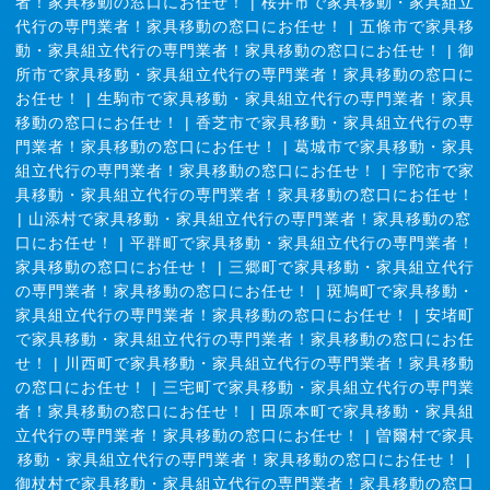
者！家具移動の窓口にお任せ！
|
桜井市で家具移動・家具組立
代行の専門業者！家具移動の窓口にお任せ！
|
五條市で家具移
動・家具組立代行の専門業者！家具移動の窓口にお任せ！
|
御
所市で家具移動・家具組立代行の専門業者！家具移動の窓口に
お任せ！
|
生駒市で家具移動・家具組立代行の専門業者！家具
移動の窓口にお任せ！
|
香芝市で家具移動・家具組立代行の専
門業者！家具移動の窓口にお任せ！
|
葛城市で家具移動・家具
組立代行の専門業者！家具移動の窓口にお任せ！
|
宇陀市で家
具移動・家具組立代行の専門業者！家具移動の窓口にお任せ！
|
山添村で家具移動・家具組立代行の専門業者！家具移動の窓
口にお任せ！
|
平群町で家具移動・家具組立代行の専門業者！
家具移動の窓口にお任せ！
|
三郷町で家具移動・家具組立代行
の専門業者！家具移動の窓口にお任せ！
|
斑鳩町で家具移動・
家具組立代行の専門業者！家具移動の窓口にお任せ！
|
安堵町
で家具移動・家具組立代行の専門業者！家具移動の窓口にお任
せ！
|
川西町で家具移動・家具組立代行の専門業者！家具移動
の窓口にお任せ！
|
三宅町で家具移動・家具組立代行の専門業
者！家具移動の窓口にお任せ！
|
田原本町で家具移動・家具組
立代行の専門業者！家具移動の窓口にお任せ！
|
曽爾村で家具
移動・家具組立代行の専門業者！家具移動の窓口にお任せ！
|
御杖村で家具移動・家具組立代行の専門業者！家具移動の窓口