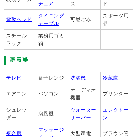
チェア
ス
ド
ダイニング
スポーツ用
電動ベッド
可燃ごみ
テーブル
品
スチール
業務用ゴミ
ラック
箱
家電等
テレビ
電子レンジ
洗濯機
冷蔵庫
オーディオ
エアコン
パソコン
プリンター
機器
シュレッ
ウォーター
エレクトー
扇風機
ダー
サーバー
ン
マッサージ
複合機
大型家電
ブラウン管