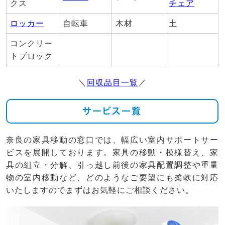
クス
チェア
ロッカー
自転車
木材
土
コンクリー
トブロック
＼
回収品目一覧
／
サービス一覧
奈良の家具移動の窓口では、幅広い室内サポートサー
ビスを展開しております。家具の移動・模様替え、家
具の組立・分解、引っ越し前後の家具配置調整や重量
物の室内移動など、どのようなご要望にも柔軟に対応
いたしますのでまずはお気軽にご相談ください。