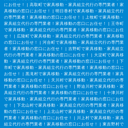
にお任せ！
|
高取町で家具移動・家具組立代行の専門業者！家
具移動の窓口にお任せ！
|
明日香村で家具移動・家具組立代行
の専門業者！家具移動の窓口にお任せ！
|
上牧町で家具移動・
家具組立代行の専門業者！家具移動の窓口にお任せ！
|
王寺町
で家具移動・家具組立代行の専門業者！家具移動の窓口にお任
せ！
|
広陵町で家具移動・家具組立代行の専門業者！家具移動
の窓口にお任せ！
|
河合町で家具移動・家具組立代行の専門業
者！家具移動の窓口にお任せ！
|
吉野町で家具移動・家具組立
代行の専門業者！家具移動の窓口にお任せ！
|
大淀町で家具移
動・家具組立代行の専門業者！家具移動の窓口にお任せ！
|
下
市町で家具移動・家具組立代行の専門業者！家具移動の窓口に
お任せ！
|
黒滝村で家具移動・家具組立代行の専門業者！家具
移動の窓口にお任せ！
|
天川村で家具移動・家具組立代行の専
門業者！家具移動の窓口にお任せ！
|
野迫川村で家具移動・家
具組立代行の専門業者！家具移動の窓口にお任せ！
|
十津川村
で家具移動・家具組立代行の専門業者！家具移動の窓口にお任
せ！
|
下北山村で家具移動・家具組立代行の専門業者！家具移
動の窓口にお任せ！
|
上北山村で家具移動・家具組立代行の専
門業者！家具移動の窓口にお任せ！
|
川上村で家具移動・家具
組立代行の専門業者！家具移動の窓口にお任せ！
|
東吉野村で