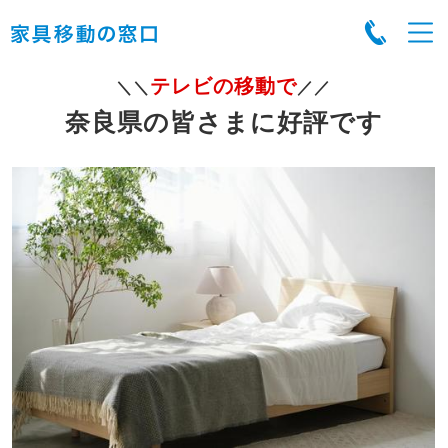
テレビの移動で
＼＼
／／
奈良県の皆さまに好評です