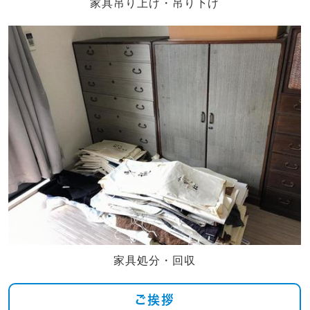
家具吊り上げ・吊り下げ
家具処分・回収
ご挨拶