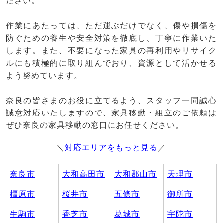
ださい。
作業にあたっては、ただ運ぶだけでなく、傷や損傷を
防ぐための養生や安全対策を徹底し、丁寧に作業いた
します。また、不要になった家具の再利用やリサイク
ルにも積極的に取り組んでおり、資源として活かせる
よう努めています。
奈良の皆さまのお役に立てるよう、スタッフ一同誠心
誠意対応いたしますので、家具移動・組立のご依頼は
ぜひ奈良の家具移動の窓口にお任せください。
＼
対応エリアをもっと見る
／
奈良市
大和高田市
大和郡山市
天理市
橿原市
桜井市
五條市
御所市
生駒市
香芝市
葛城市
宇陀市