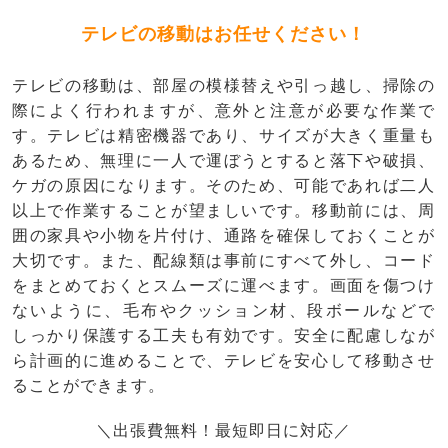
テレビの移動はお任せください！
テレビの移動は、部屋の模様替えや引っ越し、掃除の
際によく行われますが、意外と注意が必要な作業で
す。テレビは精密機器であり、サイズが大きく重量も
あるため、無理に一人で運ぼうとすると落下や破損、
ケガの原因になります。そのため、可能であれば二人
以上で作業することが望ましいです。移動前には、周
囲の家具や小物を片付け、通路を確保しておくことが
大切です。また、配線類は事前にすべて外し、コード
をまとめておくとスムーズに運べます。画面を傷つけ
ないように、毛布やクッション材、段ボールなどで
しっかり保護する工夫も有効です。安全に配慮しなが
ら計画的に進めることで、テレビを安心して移動させ
ることができます。
＼出張費無料！最短即日に対応／