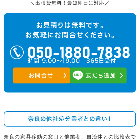
＼出張費無料！最短即日に対応／
奈良の他社処分業者との違い！
奈良の家具移動の窓口と他業者、自治体との比較表で