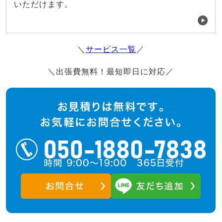
いただけます。
＼
サービス一覧
／
＼出張費無料！最短即日に対応／