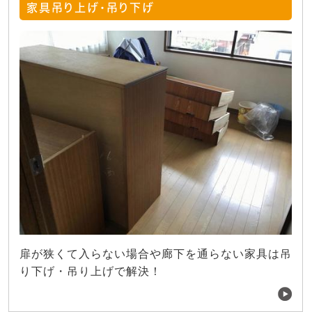
家具吊り上げ・吊り下げ
扉が狭くて入らない場合や廊下を通らない家具は吊
り下げ・吊り上げで解決！